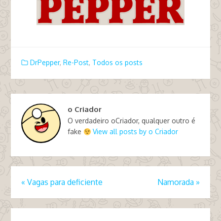
DrPepper
,
Re-Post
,
Todos os posts
o Criador
O verdadeiro oCriador, qualquer outro é
fake
View all posts by o Criador
«
Vagas para deficiente
Namorada
»