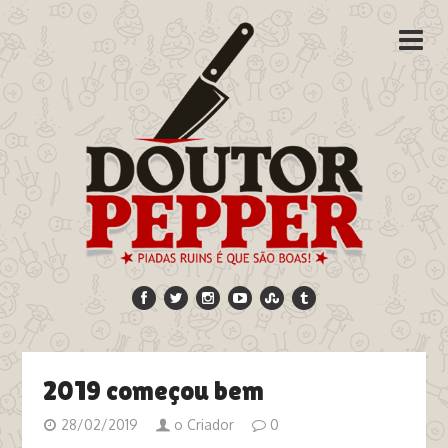
2019 começou bem
28/02/2019
o Criador
0