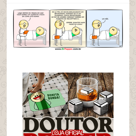
tags coma um mês