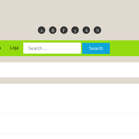
a
Loja