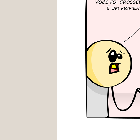
tags momento inoportuno