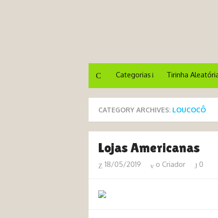
Categorias
Tirinha Aleatóri
CATEGORY ARCHIVES:
LOUCOCÔ
Lojas Americanas
18/05/2019
o Criador
0