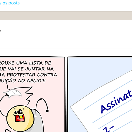
 os posts
o