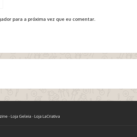
ador para a próxima vez que eu comentar.
zine
-
Loja Geleia
-
Loja LaCriativa