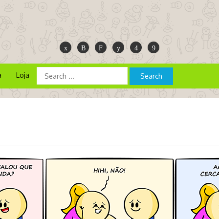
a
Loja