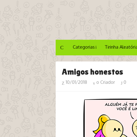
Categorias
Tirinha Aleatóri
Amigos honestos
10/01/2018
o Criador
0