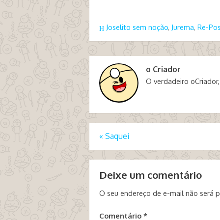
Joselito sem noção
,
Jurema
,
Re-Po
o Criador
O verdadeiro oCriador,
«
Saquei
Deixe um comentário
O seu endereço de e-mail não será p
Comentário
*