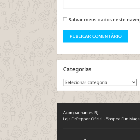
Salvar meus dados neste naveg
Categorias
Categorias
Acompanhantes RJ
-
Loja DrPepper Oficial
-
Shopee Fun Maga