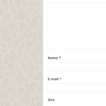
Nome
*
E-mail
*
Site