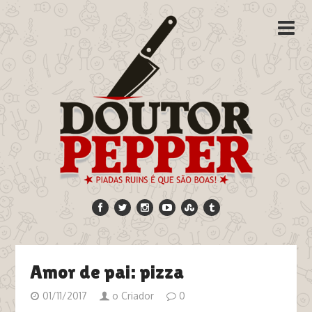
Amor de pai: pizza
01/11/2017
o Criador
0