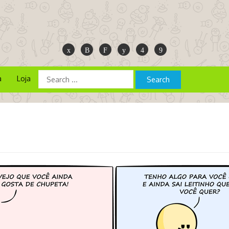
a
Loja