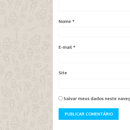
Nome
*
E-mail
*
Site
Salvar meus dados neste naveg