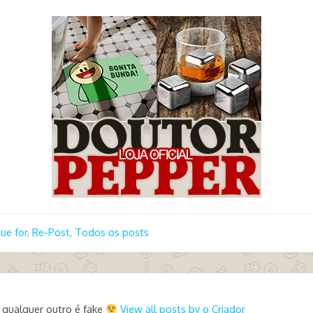
ue for
,
Re-Post
,
Todos os posts
 qualquer outro é fake
View all posts by o Criador