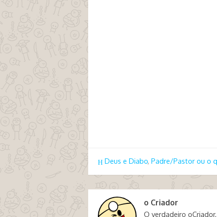
Deus e Diabo
,
Padre/Pastor ou o q
o Criador
O verdadeiro oCriador,