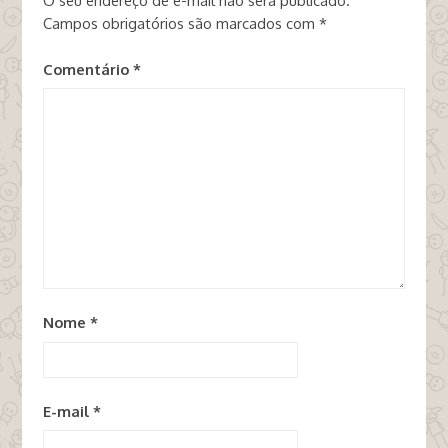
O seu endereço de e-mail não será publicado.
Campos obrigatórios são marcados com
*
Comentário
*
Nome
*
E-mail
*