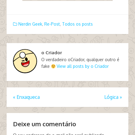
Nerdin Geek
,
Re-Post
,
Todos os posts
o Criador
O verdadeiro oCriador, qualquer outro é
fake
View all posts by o Criador
«
Enxaqueca
Lógica
»
Deixe um comentário