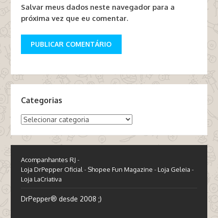
Salvar meus dados neste navegador para a
próxima vez que eu comentar.
Categorias
Categorias
Acompanhantes RJ
-
Loja DrPepper Oficial
-
Shopee Fun Magazine
-
Loja Geleia
-
Loja LaCriativa
DrPepper® desde 2008 ;)