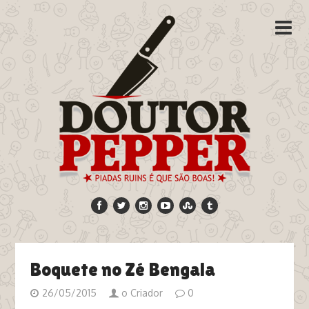
Boquete no Zé Bengala
26/05/2015
o Criador
0