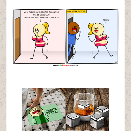
tags chupeta