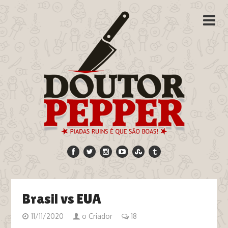
Brasil vs EUA
11/11/2020
o Criador
18