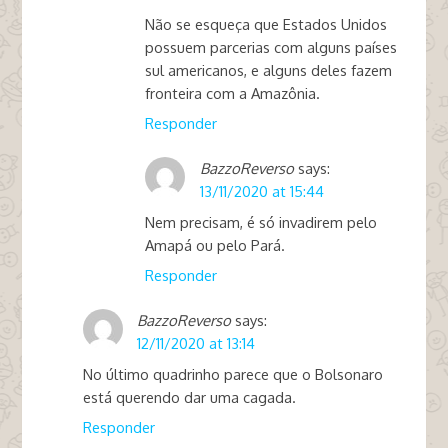
Não se esqueça que Estados Unidos
possuem parcerias com alguns países
sul americanos, e alguns deles fazem
fronteira com a Amazônia.
Responder
BazzoReverso
says:
13/11/2020 at 15:44
Nem precisam, é só invadirem pelo
Amapá ou pelo Pará.
Responder
BazzoReverso
says:
12/11/2020 at 13:14
No último quadrinho parece que o Bolsonaro
está querendo dar uma cagada.
Responder