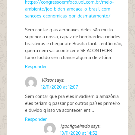
https://congressoemfoco.uol.com.br/meio-
ambiente/joe-biden-ameaca-o-brasil-com-
sancoes-economicas-por-desmatamento/
Sem contar q as aeronaves deles são muito
superior a nossa, capaz de bombardeia cidades
brasileiras e chegar ate Brasilia facil… então não,
guerra nem vai acontecer e SE ACONTECER
tamo fudido sem chance alguma de vitória
Responder
Viktor
says:
12/11/2020 at 12:07
Sem contar que pra eles invadirem a amazônia,
eles teriam q passar por outros países primeiro,
e duvido q isso va acontecer, ent…
Responder
igor.figueiredo
says:
13/11/2020 at 14:52