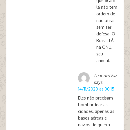
que ficam
lá não tem
ordem de
não atirar
sem ser
defesa. O
Brasil TÁ
na ONU,
seu
animal.
LeandroVaz
says:
14/11/2020 at 00:15
Eles não precisam
bombardear as
cidades, apenas as
bases aéreas e
navios de guerra.