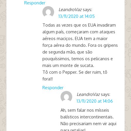
Responder
LeandroVaz
says:
13/11/2020 at 14:05
Todas as vezes que os EUA invadiram
algum país, começaram com ataques
aéreos maciços. EUA tem a maior
força aérea do mundo. Fora os gripens
de segunda mão, que são
pouquíssimos, temos os pelicanos e
mais um monte de sucata.
Tô com o Pepper. Se der ruim, tô
fora!!
Responder
LeandroVaz
says:
13/11/2020 at 14:06
Ah, sem falar nos mísseis
balísticos intercontinentais.
Não precisariam nem vir aqui
para retaliar!