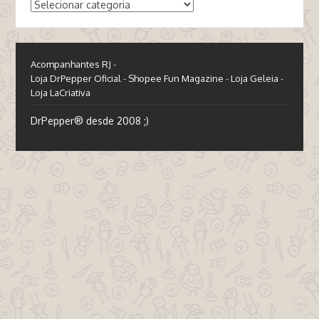
Categorias
Acompanhantes RJ
-
Loja DrPepper Oficial
-
Shopee Fun Magazine
-
Loja Geleia
-
Loja LaCriativa
DrPepper® desde 2008 ;)