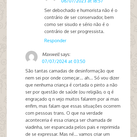
06/07/2023 at 18:57
Ser debochado e humorista não é o
contrário de ser conservador, bem
como ser sisudo e sério não é o
contrário de ser progressista.
Responder
Maxwell
says:
07/07/2024 at 03:50
São tantas camadas de desinformação que
nem sei por onde começar… ah… Só vou dizer
que nenhuma criança é cortada o pinto a não
ser por questão de saúde (ou religião, o q é
engraçado q n vejo muitos falarem por ai mas
enfim, mas falam que essas situações ocorrem
com pessoas trans. O que na verdade
aconteceria é essa criança ser chamada de
viadinha, ser espancada pelos pais e reprimida
de se expressar. Mas né… vamos criar um