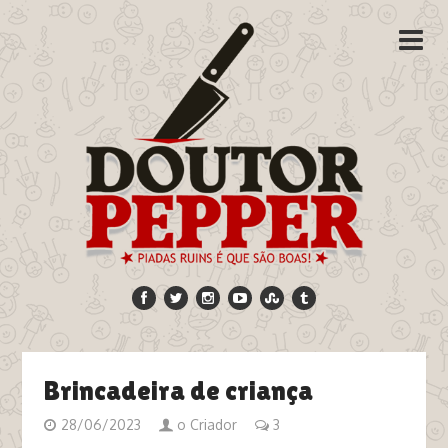
Brincadeira de criança
28/06/2023
o Criador
3