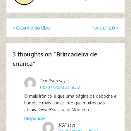
«
Gasinho do Uber
Twitter 2.0
»
3 thoughts on “
Brincadeira de
criança
”
Ivanilson
says:
05/07/2023 at 18:52
O mais irônico, é que uma página de deboche e
humor, é mais consciente que muitos pais
atuais. #VivaASociedadeModerna
Responder
VSF
says: