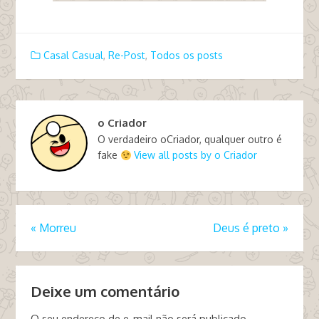
Casal Casual
,
Re-Post
,
Todos os posts
o Criador
O verdadeiro oCriador, qualquer outro é
fake
View all posts by o Criador
«
Morreu
Deus é preto
»
Deixe um comentário
O seu endereço de e-mail não será publicado.