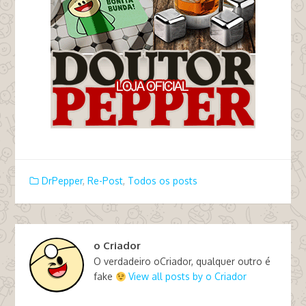
DrPepper
,
Re-Post
,
Todos os posts
o Criador
O verdadeiro oCriador, qualquer outro é
fake
View all posts by o Criador