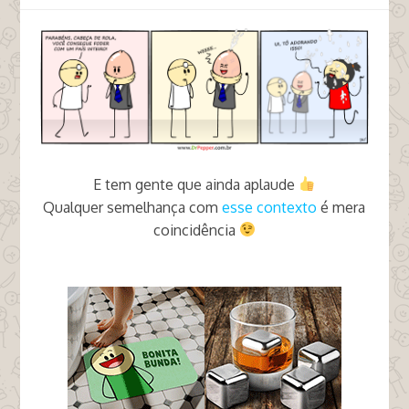
E tem gente que ainda aplaude
Qualquer semelhança com
esse contexto
é mera
coincidência
tags stf alexandre de moraes chuva de porra