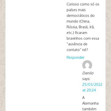
Curioso como só os
países mais
democráticos do
mundo (China,
Rússia, Brasil, Irã,
etc.) ficaram
bravinhos com essa
“ausência de
contato” né?
Responder
Danilo
says:
25/03/2022
at 20:24
A
Alemanha
também