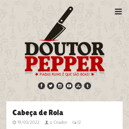
Cabeça de Rola
19/03/2022
o Criador
12