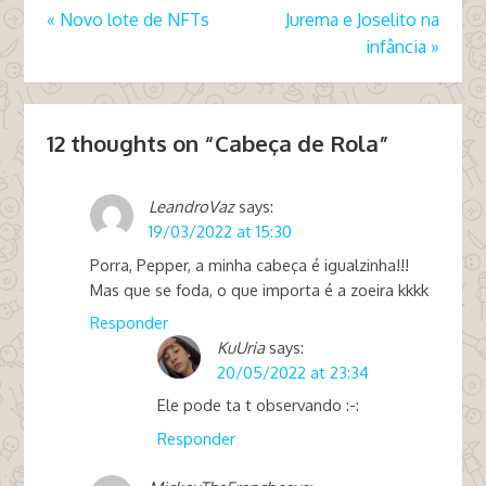
«
Novo lote de NFTs
Jurema e Joselito na
infância
»
12 thoughts on “
Cabeça de Rola
”
LeandroVaz
says:
19/03/2022 at 15:30
Porra, Pepper, a minha cabeça é igualzinha!!!
Mas que se foda, o que importa é a zoeira kkkk
Responder
KuUria
says:
20/05/2022 at 23:34
Ele pode ta t observando :-:
Responder