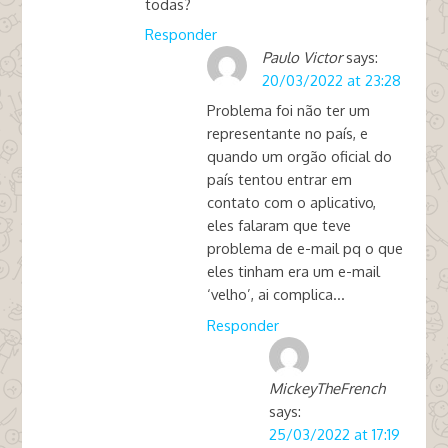
todas?
Responder
Paulo Victor
says:
20/03/2022 at 23:28
Problema foi não ter um
representante no país, e
quando um orgão oficial do
país tentou entrar em
contato com o aplicativo,
eles falaram que teve
problema de e-mail pq o que
eles tinham era um e-mail
‘velho’, ai complica…
Responder
MickeyTheFrench
says:
25/03/2022 at 17:19