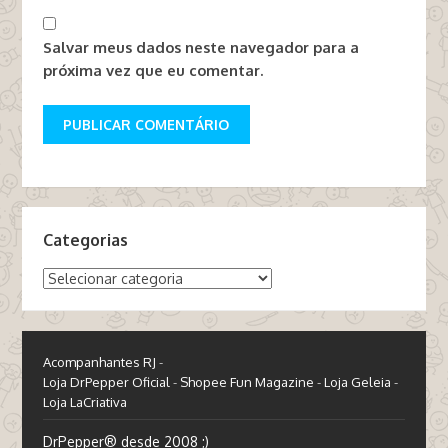
Salvar meus dados neste navegador para a
próxima vez que eu comentar.
Categorias
Categorias
Acompanhantes RJ
-
Loja DrPepper Oficial
-
Shopee Fun Magazine
-
Loja Geleia
-
Loja LaCriativa
DrPepper® desde 2008 ;)