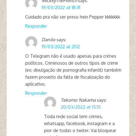
MickeyTheFrench
says:
19/03/2022 at 18:31
Cuidado pra não ser preso hein Pepper kkkkkkk
Responder
Danilo
says:
19/03/2022 at 21:12
O Telegram não é usado apenas para crimes
políticos. Criminosos de outros tipos de crime
(ex: divulgação de pornografia infantil) também
fazem proveito da falta de fiscalização do
aplicativo.
Responder
Tekomo Nakama
says:
20/03/2022 at 15:15
Toda rede social tem crimes,
whatsapp, facebook, instagram e a
pior de todas o twiter. Vai bloquear