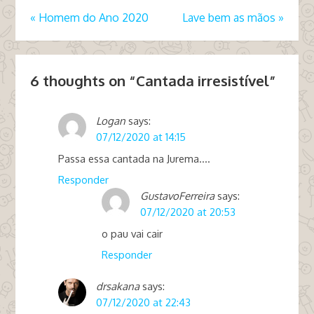
«
Homem do Ano 2020
Lave bem as mãos
»
6 thoughts on “
Cantada irresistível
”
Logan
says:
07/12/2020 at 14:15
Passa essa cantada na Jurema….
Responder
GustavoFerreira
says:
07/12/2020 at 20:53
o pau vai cair
Responder
drsakana
says:
07/12/2020 at 22:43