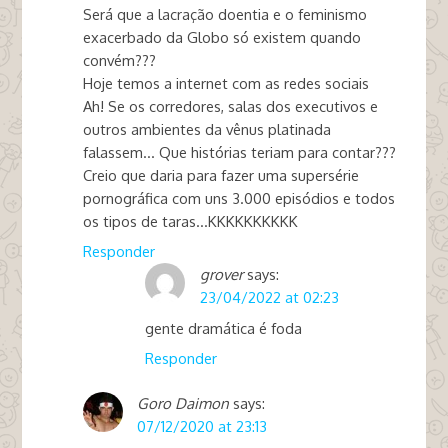
Será que a lacração doentia e o feminismo
exacerbado da Globo só existem quando
convém???
Hoje temos a internet com as redes sociais
Ah! Se os corredores, salas dos executivos e
outros ambientes da vênus platinada
falassem… Que histórias teriam para contar???
Creio que daria para fazer uma supersérie
pornográfica com uns 3.000 episódios e todos
os tipos de taras…KKKKKKKKKK
Responder
grover
says:
23/04/2022 at 02:23
gente dramática é foda
Responder
Goro Daimon
says:
07/12/2020 at 23:13