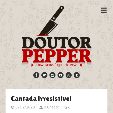
Cantada irresistível
07/12/2020
o Criador
6