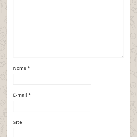
Nome
*
E-mail
*
Site