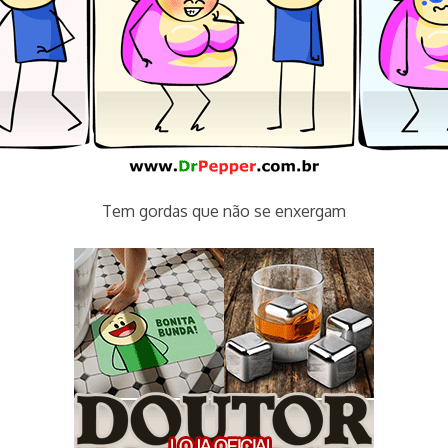
Tem gordas que não se enxergam