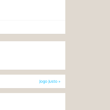
Jogo Justo
»