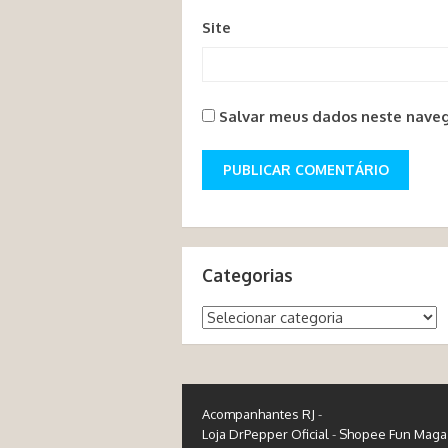
Site
Salvar meus dados neste naveg
Categorias
Categorias
Acompanhantes RJ
-
Loja DrPepper Oficial
-
Shopee Fun Maga