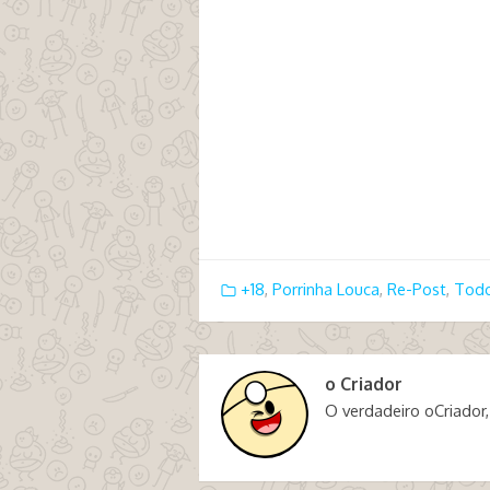
+18
,
Porrinha Louca
,
Re-Post
,
Todo
o Criador
O verdadeiro oCriador,