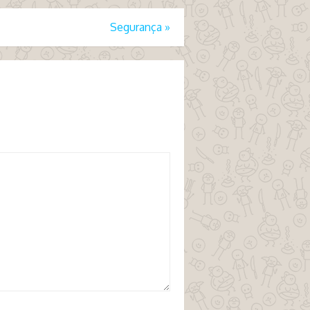
Segurança
»