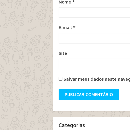
Nome
*
E-mail
*
Site
Salvar meus dados neste naveg
Categorias