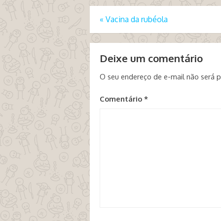
«
Vacina da rubéola
Deixe um comentário
O seu endereço de e-mail não será p
Comentário
*