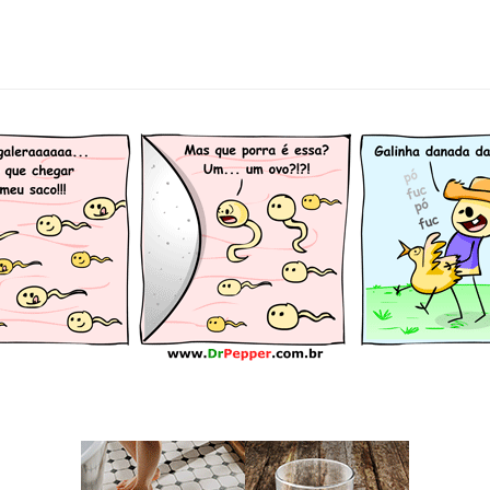
tags caipira galinha