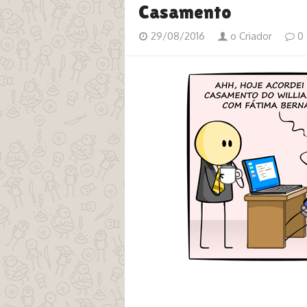
Casamento
29/08/2016
o Criador
0
tags william bonner fátima bernar