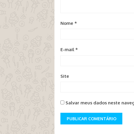
Nome
*
E-mail
*
Site
Salvar meus dados neste naveg