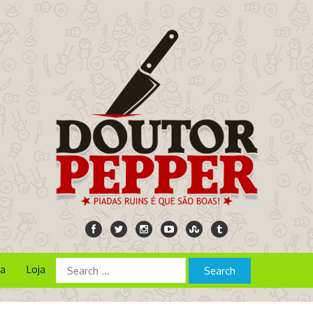
ia
Loja