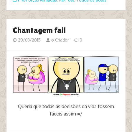
Chantagem fail
20/03/2015
o Criador
0
Queria que todas as decisões da vida fossem
fáceis assim =/
tags padre pedófilo pm