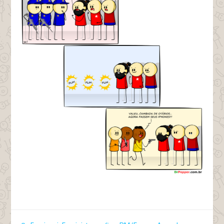
tags pm