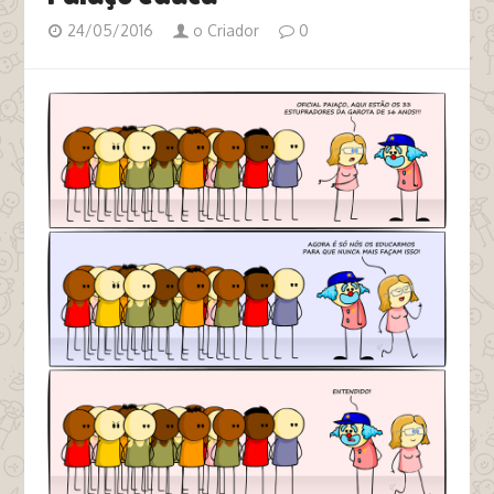
24/05/2016
o Criador
0