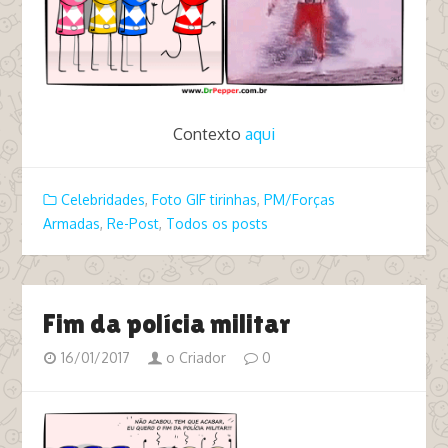
Contexto
aqui
Celebridades
,
Foto GIF tirinhas
,
PM/Forças
Armadas
,
Re-Post
,
Todos os posts
Fim da polícia militar
16/01/2017
o Criador
0