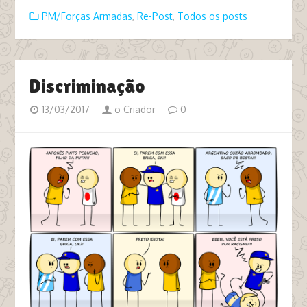
PM/Forças Armadas
,
Re-Post
,
Todos os posts
Discriminação
13/03/2017
o Criador
0