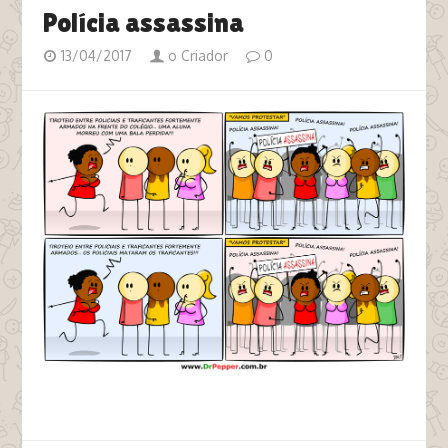
Polícia assassina
13/04/2017
o Criador
0
tags protestos vamos protestar traficante pm