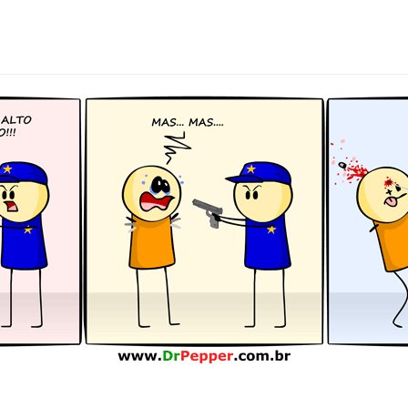
para o alto pá