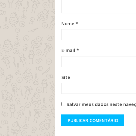
Nome
*
E-mail
*
Site
Salvar meus dados neste naveg