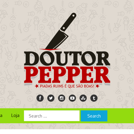
ia
Loja