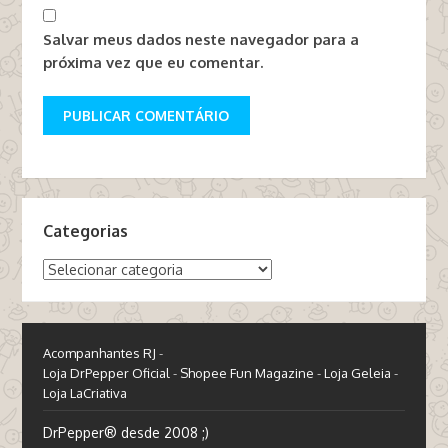
Salvar meus dados neste navegador para a
próxima vez que eu comentar.
Categorias
Categorias
Acompanhantes RJ
-
Loja DrPepper Oficial
-
Shopee Fun Magazine
-
Loja Geleia
-
Loja LaCriativa
DrPepper® desde 2008 ;)