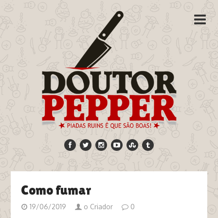
Como fumar
19/06/2019
o Criador
0