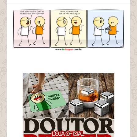
tags câncer tiro na cabeça