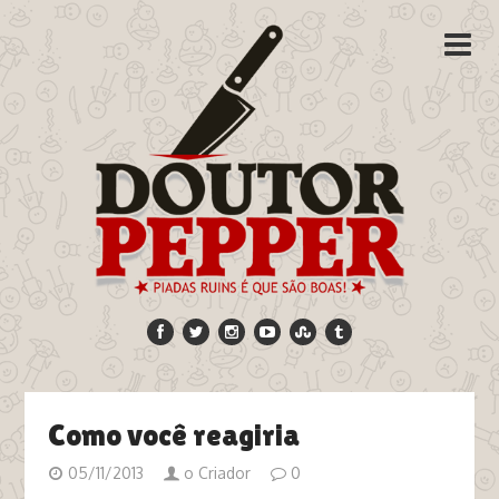
Como você reagiria
05/11/2013
o Criador
0