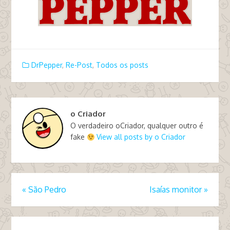
DrPepper
,
Re-Post
,
Todos os posts
o Criador
O verdadeiro oCriador, qualquer outro é
fake
View all posts by o Criador
«
São Pedro
Isaías monitor
»