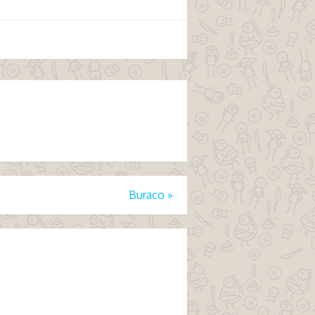
Buraco
»