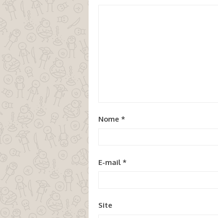
Nome
*
E-mail
*
Site