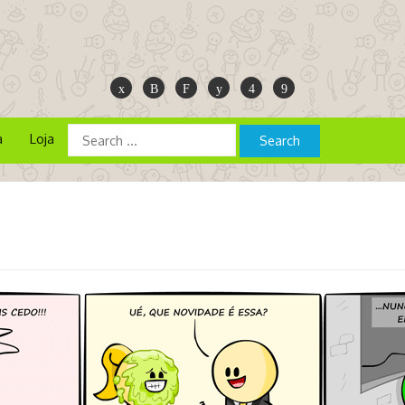
a
Loja