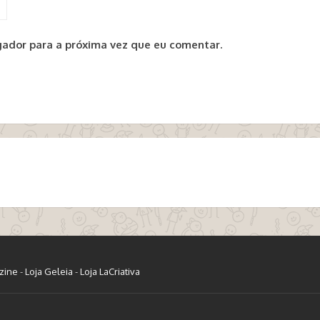
ador para a próxima vez que eu comentar.
zine
-
Loja Geleia
-
Loja LaCriativa