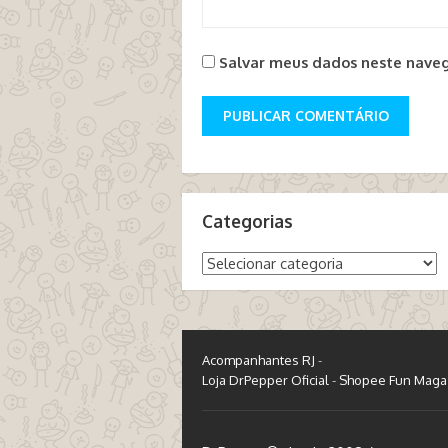
Salvar meus dados neste naveg
Categorias
Categorias
Acompanhantes RJ
-
Loja DrPepper Oficial
-
Shopee Fun Maga