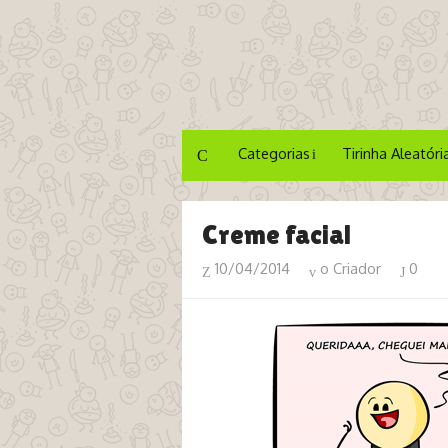
Categorias
Tirinha Aleatóri
Creme facial
10/04/2014
o Criador
0