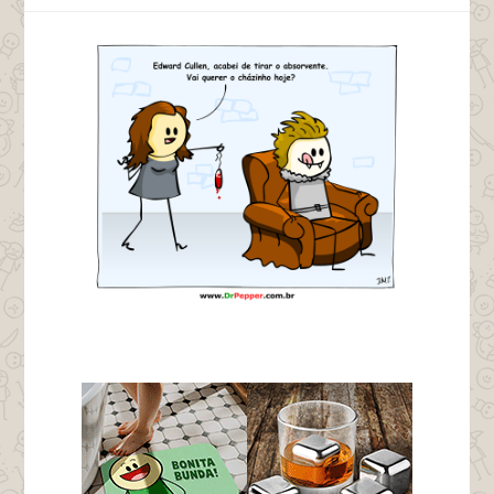
tags edward cullen twilight bella