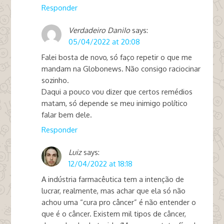
Responder
Verdadeiro DaniIo
says:
05/04/2022 at 20:08
Falei bosta de novo, só faço repetir o que me
mandam na Globonews. Não consigo raciocinar
sozinho.
Daqui a pouco vou dizer que certos remédios
matam, só depende se meu inimigo político
falar bem dele.
Responder
Luiz
says:
12/04/2022 at 18:18
A indústria farmacêutica tem a intenção de
lucrar, realmente, mas achar que ela só não
achou uma “cura pro câncer” é não entender o
que é o câncer. Existem mil tipos de câncer,