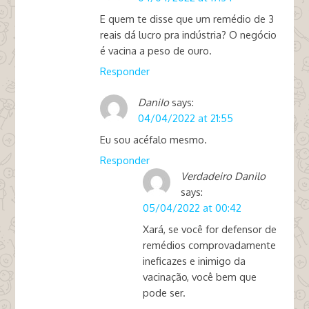
E quem te disse que um remédio de 3
reais dá lucro pra indústria? O negócio
é vacina a peso de ouro.
Responder
DaniIo
says:
04/04/2022 at 21:55
Eu sou acéfalo mesmo.
Responder
Verdadeiro Danilo
says:
05/04/2022 at 00:42
Xará, se você for defensor de
remédios comprovadamente
ineficazes e inimigo da
vacinação, você bem que
pode ser.