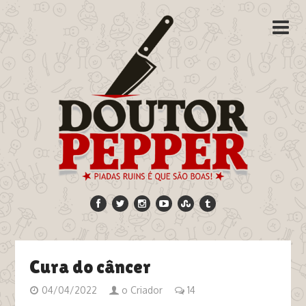
Cura do câncer
04/04/2022
o Criador
14