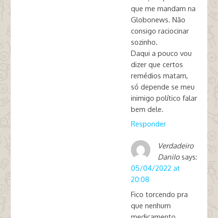
que me mandam na
Globonews. Não
consigo raciocinar
sozinho.
Daqui a pouco vou
dizer que certos
remédios matam,
só depende se meu
inimigo político falar
bem dele.
Responder
Verdadeiro
DaniIo
says:
05/04/2022 at
20:08
Fico torcendo pra
que nenhum
medicamento