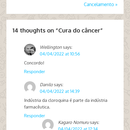
Cancelamento
»
14 thoughts on “
Cura do câncer
”
Wellington
says:
04/04/2022 at 10:56
Concordo!
Responder
Danilo
says:
04/04/2022 at 14:39
Indústria da cloroquina é parte da indústria
farmacêutica.
Responder
Kagaro Nomuru
says:
04/04/2022 at 17:34