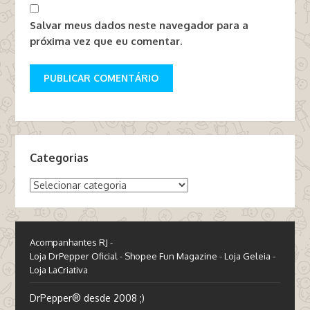
Salvar meus dados neste navegador para a
próxima vez que eu comentar.
Categorias
Categorias
Acompanhantes RJ
-
Loja DrPepper Oficial
-
Shopee Fun Magazine
-
Loja Geleia
-
Loja LaCriativa
DrPepper® desde 2008 ;)