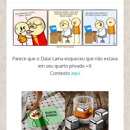
Parece que o Dalai Lama esqueceu que não estava
em seu quarto privado =X
Contexto
aqui
tags meme não é tirinha proibida