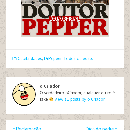
Celebridades
,
DrPepper
,
Todos os posts
o Criador
O verdadeiro oCriador, qualquer outro é
fake
View all posts by o Criador
«
Reclamação
Dica do padre
»