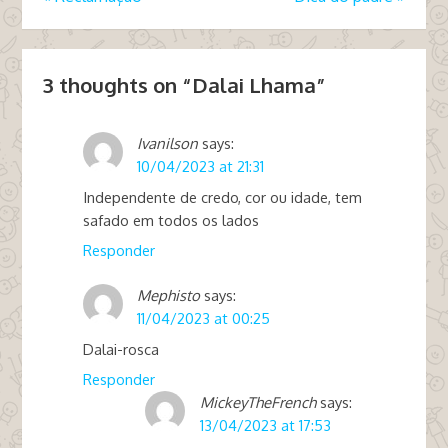
3 thoughts on “
Dalai Lhama
”
Ivanilson
says:
10/04/2023 at 21:31
Independente de credo, cor ou idade, tem
safado em todos os lados
Responder
Mephisto
says:
11/04/2023 at 00:25
Dalai-rosca
Responder
MickeyTheFrench
says:
13/04/2023 at 17:53