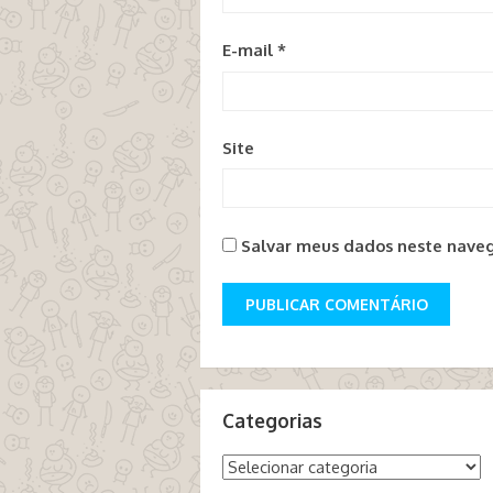
E-mail
*
Site
Salvar meus dados neste naveg
Categorias
Categorias