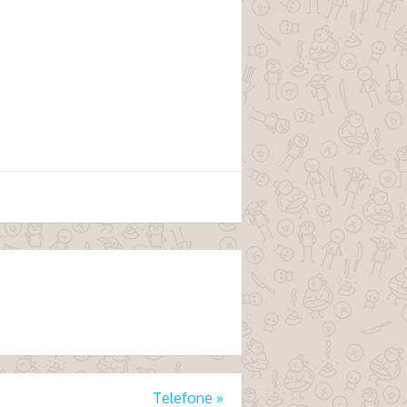
Telefone
»