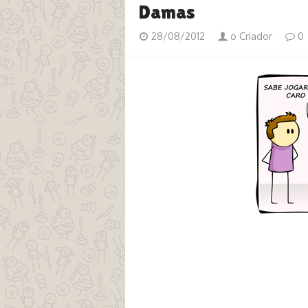
Damas
28/08/2012
o Criador
0