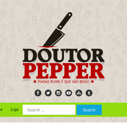
ia
Loja