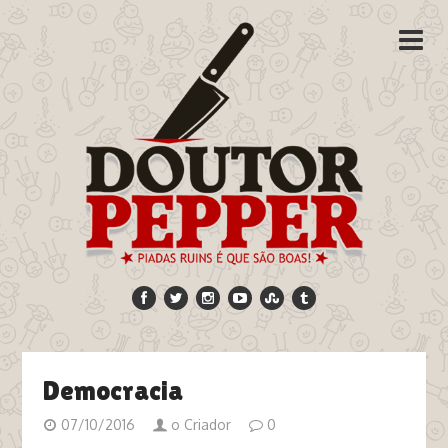
Democracia
07/10/2016
o Criador
0