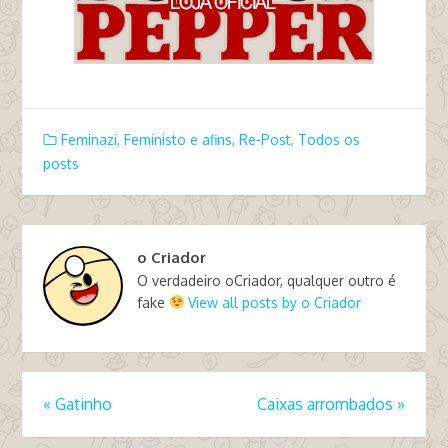
Feminazi, Feministo e afins
,
Re-Post
,
Todos os
posts
o Criador
O verdadeiro oCriador, qualquer outro é
fake
View all posts by o Criador
«
Gatinho
Caixas arrombados
»