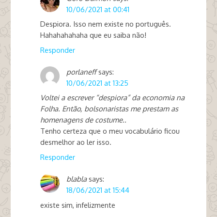
10/06/2021 at 00:41
Despiora. Isso nem existe no português.
Hahahahahaha que eu saiba não!
Responder
porlaneff
says:
10/06/2021 at 13:25
Voltei a escrever “despiora” da economia na
Folha. Então, bolsonaristas me prestam as
homenagens de costume..
Tenho certeza que o meu vocabulário ficou
desmelhor ao ler isso.
Responder
blabla
says:
18/06/2021 at 15:44
existe sim, infelizmente