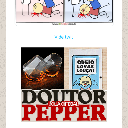
Vide twit