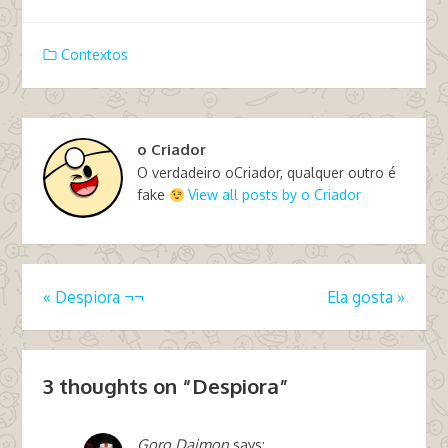
Contextos
o Criador
O verdadeiro oCriador, qualquer outro é
fake
View all posts by o Criador
«
Despiora ¬¬
Ela gosta
»
3 thoughts on “
Despiora
”
Goro Daimon
says: