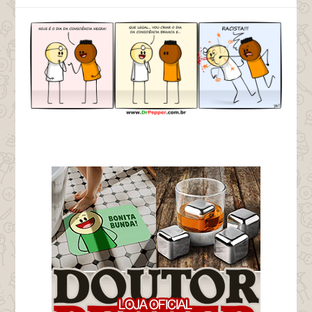
tags racista racismo