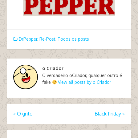
DrPepper
,
Re-Post
,
Todos os posts
o Criador
O verdadeiro oCriador, qualquer outro é
fake
View all posts by o Criador
«
O grito
Black Friday
»