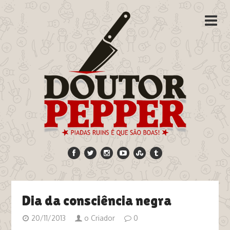
Dia da consciência negra
20/11/2013
o Criador
0