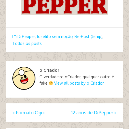
DrPepper
,
Joselito sem noção
,
Re-Post (temp)
,
Todos os posts
o Criador
O verdadeiro oCriador, qualquer outro é
fake
View all posts by o Criador
«
Formato Ogro
12 anos de DrPepper
»