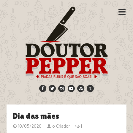
Dia das mães
10/05/2020
o Criador
1