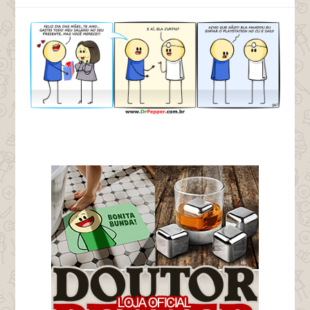
tags terumi playstation