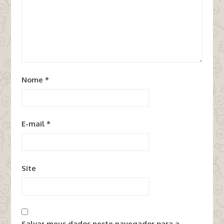
Nome
*
E-mail
*
Site
Salvar meus dados neste navegador para a