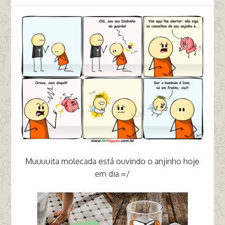
Muuuuita molecada está ouvindo o anjinho hoje
em dia =/