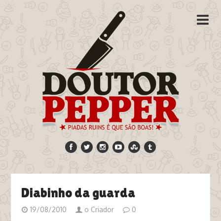
Diabinho da guarda
19/08/2010
o Criador
0