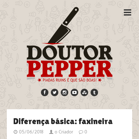
Diferença básica: faxineira
05/06/2018
o Criador
0