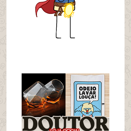
tags marvel doctor estrange portal portau