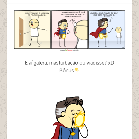
E aí galera, masturbação ou viadisse? xD
Bônus