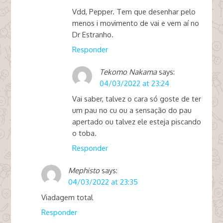
Vdd, Pepper. Tem que desenhar pelo
menos i movimento de vai e vem aí no
Dr Estranho.
Responder
Tekomo Nakama
says:
04/03/2022 at 23:24
Vai saber, talvez o cara só goste de ter
um pau no cu ou a sensação do pau
apertado ou talvez ele esteja piscando
o toba.
Responder
Mephisto
says:
04/03/2022 at 23:35
Viadagem total
Responder