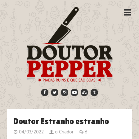
Doutor Estranho estranho
04/03/2022
o Criador
6