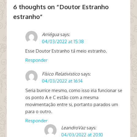
6 thoughts on “
Doutor Estranho
estranho
”
Arriégua
says:
04/03/2022 at 15:38
Esse Doutor Estranho tá meio estranho.
Responder
Físico Relativistico
says:
04/03/2022 at 16:14
Seria burrice mesmo, como isso iria funcionar se
os ponto A e C estão com a mesma
movimentação entre si, portanto parados um
para o outro.
Responder
LeandroVaz
says:
04/03/2022 at 20:10