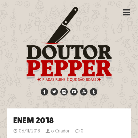
ENEM 2018
06/11/2018
o Criador
0