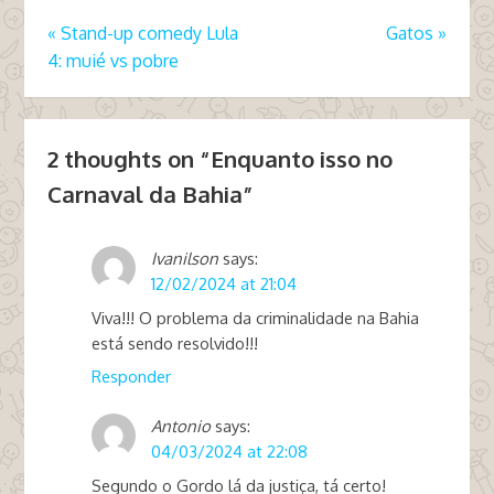
«
Stand-up comedy Lula
Gatos
»
4: muié vs pobre
2 thoughts on “
Enquanto isso no
Carnaval da Bahia
”
Ivanilson
says:
12/02/2024 at 21:04
Viva!!! O problema da criminalidade na Bahia
está sendo resolvido!!!
Responder
Antonio
says:
04/03/2024 at 22:08
Segundo o Gordo lá da justiça, tá certo!