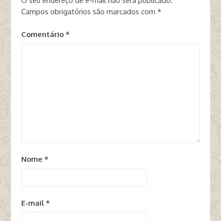
O seu endereço de e-mail não será publicado.
Campos obrigatórios são marcados com
*
Comentário
*
Nome
*
E-mail
*