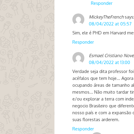
Responder
MickeyTheFrench
says
08/04/2022 at 05:57
Sim, ele é PHD em Harvard m
Responder
Esmael Cristiano Nove
08/04/2022 at 13:00
Verdade seja dita professor fo
acéfalos que tem hoje… Agora 
ocupando áreas de tamanho abs
mesmos… Não muito tardar tinh
e/ou explorar a terra com inde
negocio Brasileiro que diferen
nosso país e com a expansão 
suas florestas arderem.
Responder