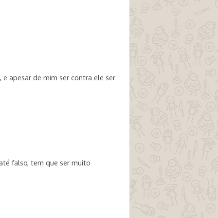
 e apesar de mim ser contra ele ser
té falso, tem que ser muito