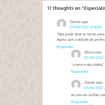
17 thoughts on “
Especial
Danilo
says:
07/04/2022 at 18:26
“Não pode doar as terras para o
Agora, que a atitude do profes
Responder
SEucu
says:
07/04/2022 a
“a terra e dos indios
Responder
Danilo
says:
07/04/2022 a
eu sou um acéfalo 
Responder