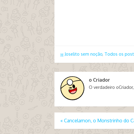
Joselito sem noção
,
Todos os post
o Criador
O verdadeiro oCriador,
«
Cancelamon, o Monstrinho do 