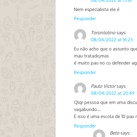
08/04/2022 at 15:16
Nem especialista ele é
Responder
Torontolino
says:
08/04/2022 at 16:23
Eu não acho que o assunto que
mau tratado,mas
é muito pau no cu defender a
Responder
Paulo Victor
says:
08/04/2022 at 20:49
Qlqr pessoa que em uma discu
vagabundo…
E isso é uma escola de 10 pau 
Responder
Beto
says: