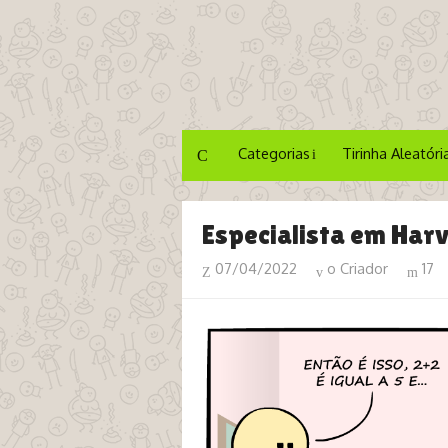
Categorias
Tirinha Aleatóri
Especialista em Har
07/04/2022
o Criador
17