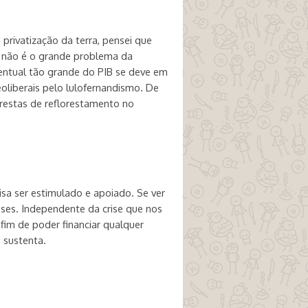
privatização da terra, pensei que
si não é o grande problema da
entual tão grande do PIB se deve em
eoliberais pelo lulofernandismo. De
lorestas de reflorestamento no
sa ser estimulado e apoiado. Se ver
sses. Independente da crise que nos
fim de poder financiar qualquer
 sustenta.