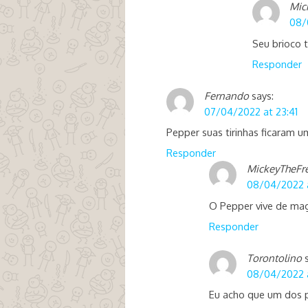
Mic
08/
Seu brioco 
Responder
Fernando
says:
07/04/2022 at 23:41
Pepper suas tirinhas ficaram u
Responder
MickeyTheFr
08/04/2022 
O Pepper vive de ma
Responder
Torontolino
08/04/2022 a
Eu acho que um dos pr