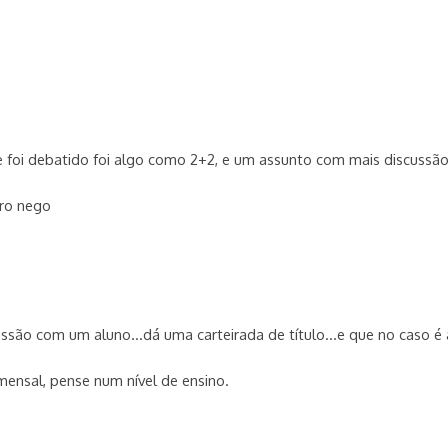
 foi debatido foi algo como 2+2, e um assunto com mais discussão,
gro nego
ssão com um aluno…dá uma carteirada de título…e que no caso é a
mensal, pense num nível de ensino.