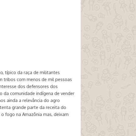
, típico da raça de militantes
em tribos com menos de mil pessoas
interesse dos defensores dos
to da comunidade indígena de vender
os ainda a relevância do agro
tenta grande parte da receita do
 o fogo na Amazônia mas, deixam