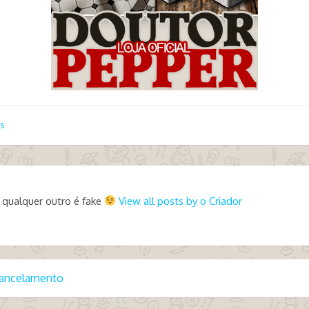
s
 qualquer outro é fake
View all posts by o Criador
Cancelamento