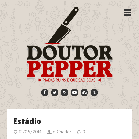
Estádio
12/05/2014
o Criador
0