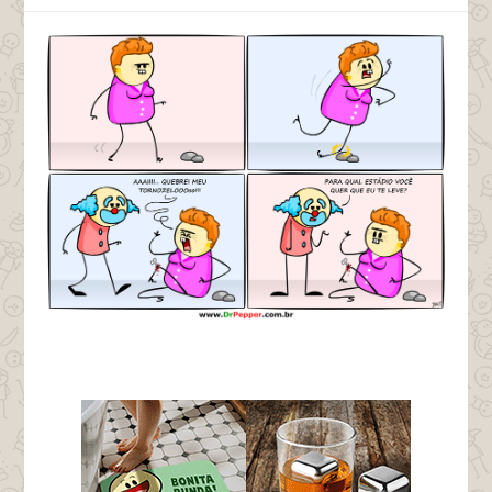
tags dilma