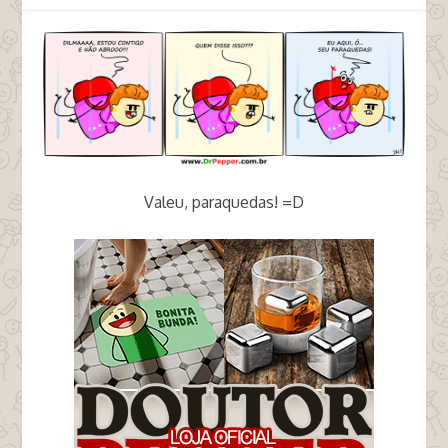
Valeu, paraquedas! =D