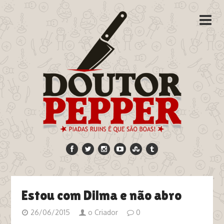
Estou com Dilma e não abro
26/06/2015
o Criador
0