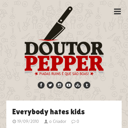
Everybody hates kids
19/09/2010
o Criador
0