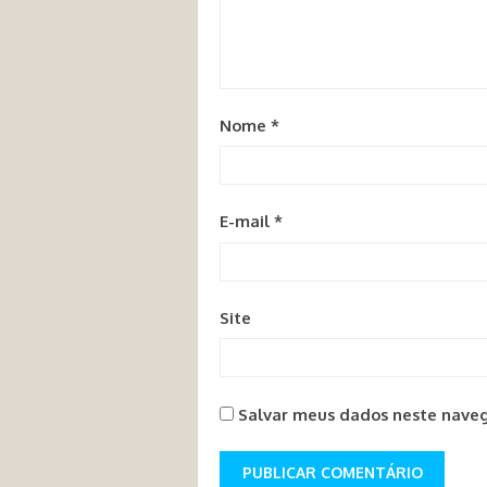
Nome
*
E-mail
*
Site
Salvar meus dados neste naveg