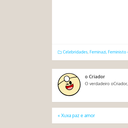
Celebridades
,
Feminazi, Feministo 
o Criador
O verdadeiro oCriador,
«
Xuxa paz e amor