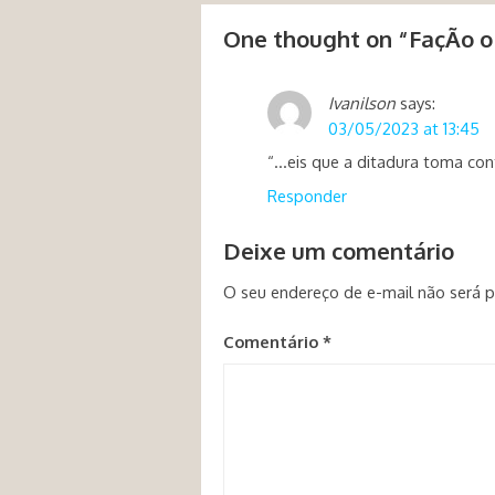
One thought on “
FaçÃo o
Ivanilson
says:
03/05/2023 at 13:45
“…eis que a ditadura toma cont
Responder
Deixe um comentário
O seu endereço de e-mail não será p
Comentário
*