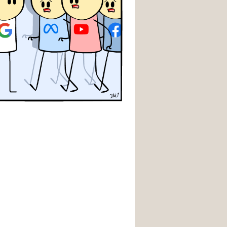
ws censura