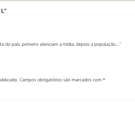
 L
”
a do país, primeiro silenciam a mídia, depois a população…”
ublicado.
Campos obrigatórios são marcados com
*