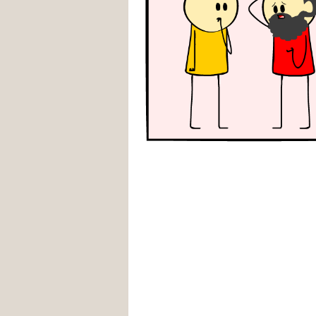
tags goog