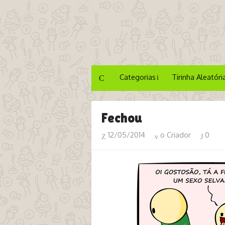
Categorias
Tirinha Aleatóri
Fechou
12/05/2014
o Criador
0