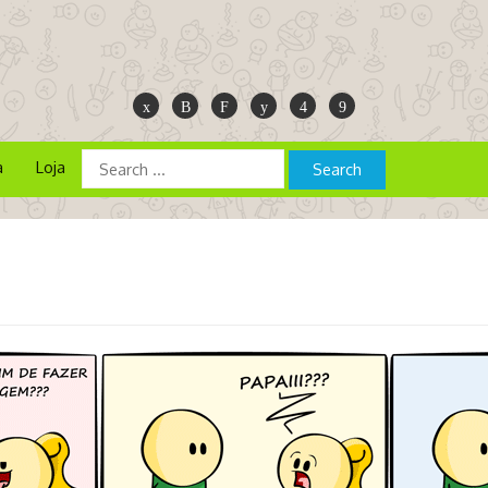
a
Loja