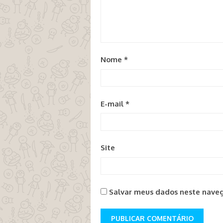
Nome
*
E-mail
*
Site
Salvar meus dados neste naveg