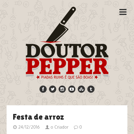
Festa de arroz
24/12/2016
o Criador
0