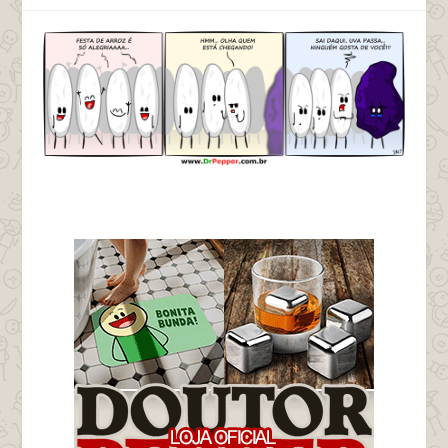
tags uva passa racismo racista