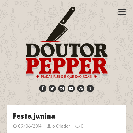
Festa junina
09/06/2014
o Criador
0