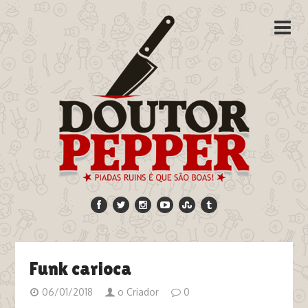
Funk carioca
06/01/2018
o Criador
0