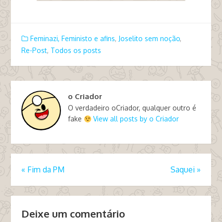
Feminazi, Feministo e afins
,
Joselito sem noção
,
Re-Post
,
Todos os posts
o Criador
O verdadeiro oCriador, qualquer outro é
fake
View all posts by o Criador
«
Fim da PM
Saquei
»
Deixe um comentário