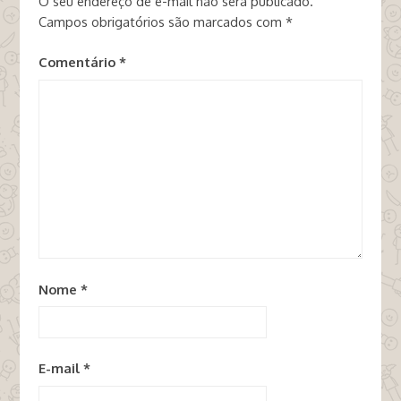
O seu endereço de e-mail não será publicado.
Campos obrigatórios são marcados com
*
Comentário
*
Nome
*
E-mail
*