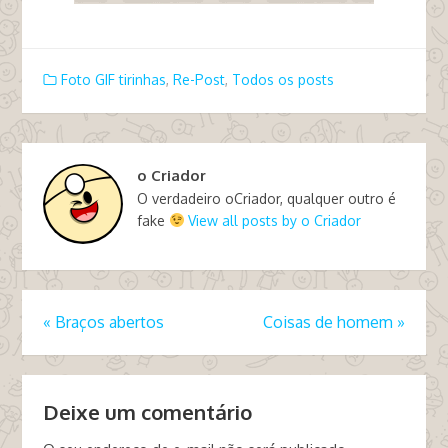
Foto GIF tirinhas
,
Re-Post
,
Todos os posts
o Criador
O verdadeiro oCriador, qualquer outro é
fake
View all posts by o Criador
«
Braços abertos
Coisas de homem
»
Deixe um comentário