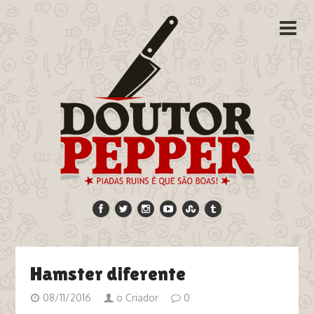
Hamster diferente
08/11/2016
o Criador
0