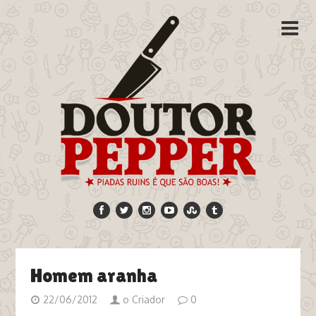
Homem aranha
22/06/2012
o Criador
0