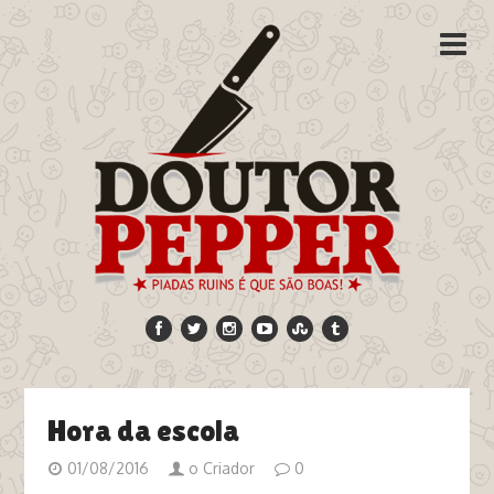
Hora da escola
01/08/2016
o Criador
0