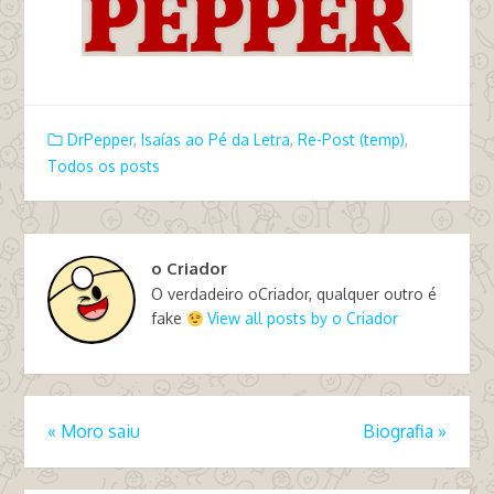
DrPepper
,
Isaías ao Pé da Letra
,
Re-Post (temp)
,
Todos os posts
o Criador
O verdadeiro oCriador, qualquer outro é
fake
View all posts by o Criador
«
Moro saiu
Biografia
»